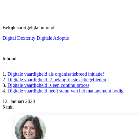
Bekijk soortgelijke inhoud
Digital Dexterity
Digitale Adoptie
Inhoud
Digitale vaardigheid als organisatiebreed initiatief
Digitale vaardigheid: 7 belangrijkste actiegebieden
Digitale vaardigheid is een continu proces
Digitale vaardigheid heeft steun van het management nodig
12. Januari 2024
5 min