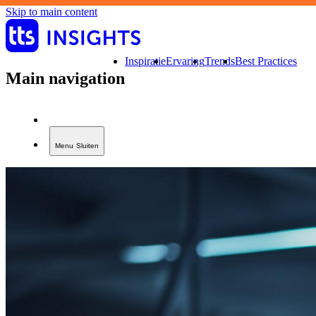
Skip to main content
Inspiratie
Ervaring
Trends
Best Practices
Main navigation
Menu
Sluiten