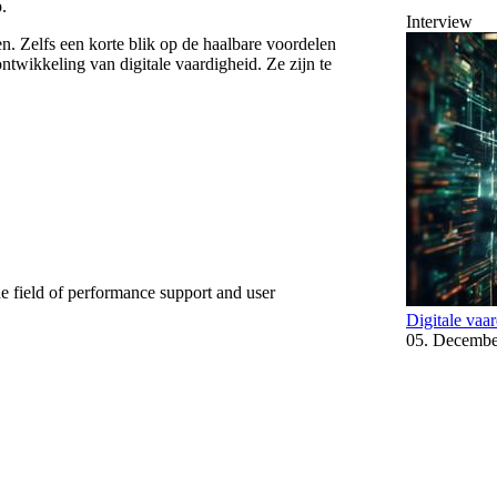
.
Interview
en. Zelfs een korte blik op de haalbare voordelen
ontwikkeling van digitale vaardigheid. Ze zijn te
he field of performance support and user
Digitale vaar
05. Decembe