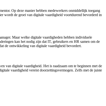
ls mentor. Op deze manier hebben medewerkers onmiddellijk toegang
er wordt de groei van digitale vaardigheid voortdurend bevorderd in
e manager. Maar welke digitale vaardigheden hebben individuele
nderingen kan het nodig zijn dat IT, gebruikers en HR samen om de
 dat de ontwikkeling van digitale vaardigheid bevordert.
uwen van digitale vaardigheid. Het is raadzaam om te beginnen met de
gitale vaardigheid vereist doorzettingsvermogen. Zelfs met de juiste