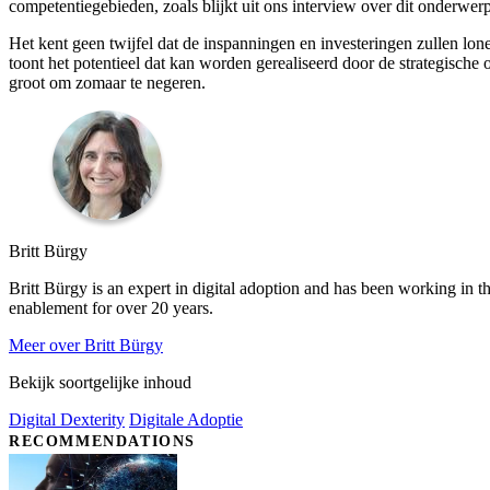
competentiegebieden, zoals blijkt uit ons interview over dit onderwerp
Het kent geen twijfel dat de inspanningen en investeringen zullen lon
toont het potentieel dat kan worden gerealiseerd door de strategische 
groot om zomaar te negeren.
Britt Bürgy
Britt Bürgy is an expert in digital adoption and has been working in t
enablement for over 20 years.
Meer over Britt Bürgy
Bekijk soortgelijke inhoud
Digital Dexterity
Digitale Adoptie
RECOMMENDATIONS