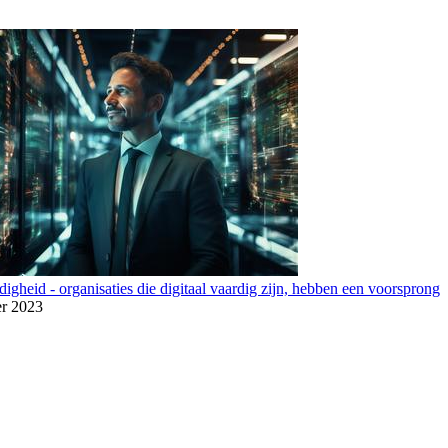
digheid - organisaties die digitaal vaardig zijn, hebben een voorsprong
r 2023